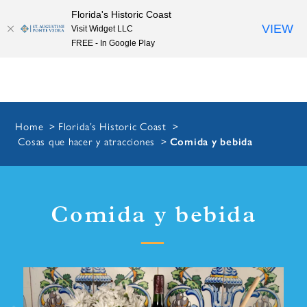
Florida's Historic Coast
Skip to content
VIEW
Visit Widget LLC
FREE - In Google Play
Home
Florida’s Historic Coast
Cosas que hacer y atracciones
Comida y bebida
Comida y bebida