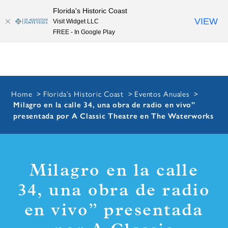
Florida's Historic Coast
Skip to content
VIEW
Visit Widget LLC
FREE - In Google Play
Home
Florida’s Historic Coast
Eventos Anuales
Milagro en la calle 34, una obra de radio en vivo”
presentada por A Classic Theatre en The Waterworks
Milagro en la calle
34, una obra de radio
en vivo” presentada