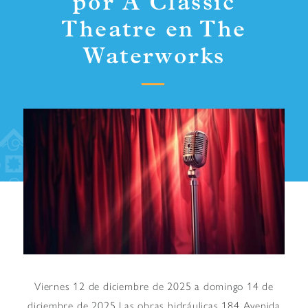
por A Classic
Theatre en The
Waterworks
Viernes 12 de diciembre de 2025 a domingo 14 de
diciembre de 2025 Las obras hidráulicas 184 Avenida