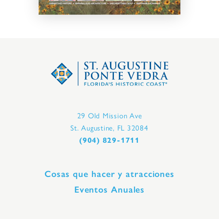
29 Old Mission Ave
St. Augustine, FL 32084
(904) 829-1711
Cosas que hacer y atracciones
Eventos Anuales